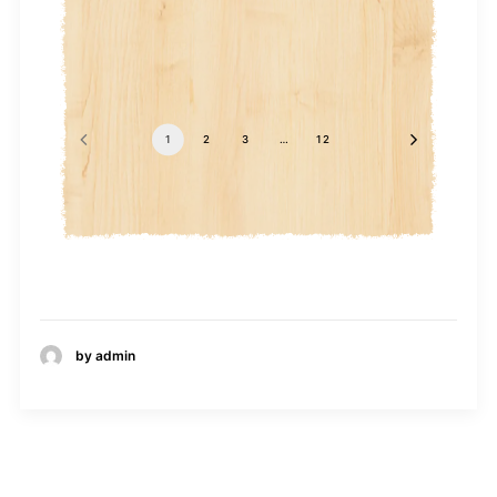
1
2
3
…
12
by admin