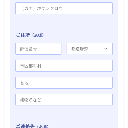
ご住所
（必須）
ご連絡先
（必須）