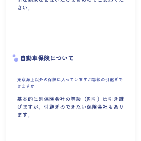
さい。
自動車保険について
東京海上以外の保険に入っていますが等級の引継ぎで
きますか
基本的に別保険会社の等級（割引）は引き継
げますが、引継ぎのできない保険会社もあり
ます。