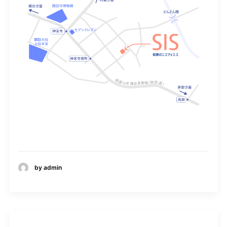
by admin