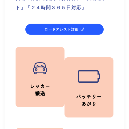
ト」「２４時間３６５日対応」
ロードアシスト詳細
レッカー
搬送
バッテリー
あがり