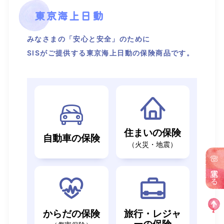
東京海上日動
みなさまの「安心と安全」のために
SISがご提供する東京海上日動の保険商品です。
住まいの保険
自動車の保険
（火災・地震）
電話する
からだの保険
旅行・レジャ