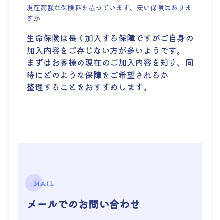
現在高額な保険料を払っています、安い保険はありま
すか
生命保険は長く加入する保障ですがご自身の
加入内容をご存じない方が多いようです。
まずはお客様の現在のご加入内容を知り、同
時にどのような保障をご希望されるか
整理することをおすすめします。
MAIL
メールでのお問い合わせ