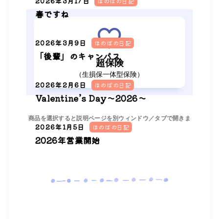
2026年3月17日
ほのぼの日記
春ですね
2026年3月9日
ほのぼの日記
「後輩」のキャンパス
超保険
（生損保一体型保険）
2026年2月6日
ほのぼの日記
Valentine’s Day～2026～
商品を選択すると説明ページを別ウィンドウ／タブで開きま
2026年1月5日
ほのぼの日記
す。
2026年営業開始