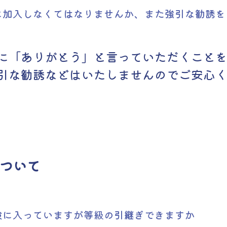
に加入しなくてはなりませんか、また強引な勧誘を
に「ありがとう」と言っていただくこと
引な勧誘などはいたしませんのでご安心
ついて
険に入っていますが等級の引継ぎできますか