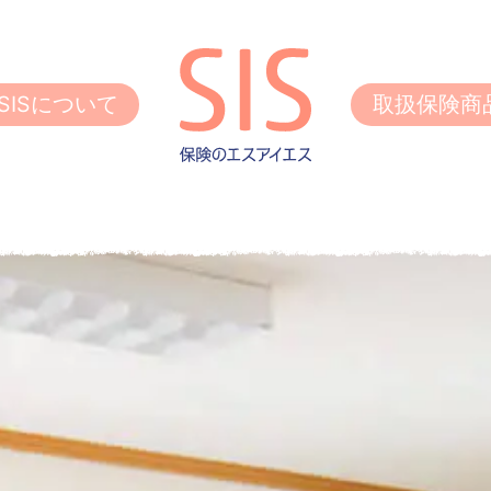
SISについて
取扱保険商