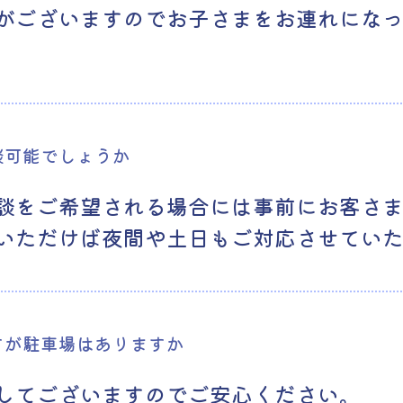
がございますのでお子さまをお連れにな
談可能でしょうか
談をご希望される場合には事前にお客さ
いただけば夜間や土日もご対応させてい
すが駐車場はありますか
してございますのでご安心ください。