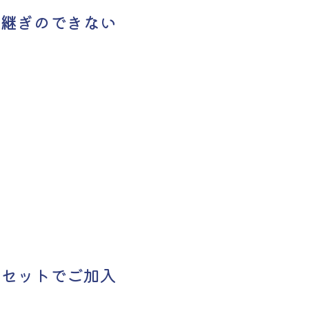
引継ぎのできない
とセットでご加入