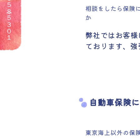
５８
相談をしたら保険
５３０１
か
弊社ではお客様
ております、強
自動車保険に
東京海上以外の保