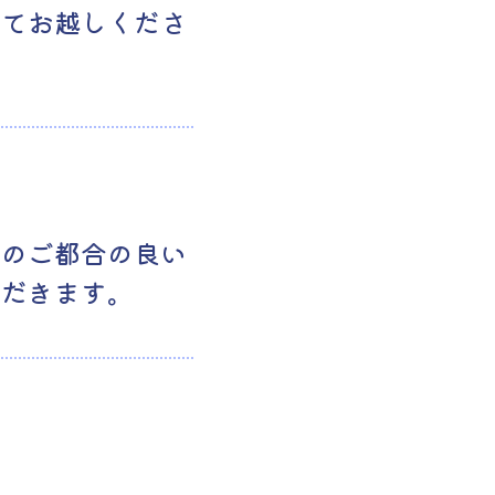
ってお越しくださ
まのご都合の良い
ただきます。