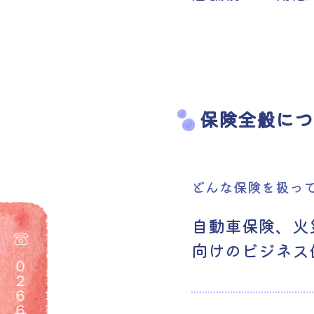
保険全般につ
どんな保険を扱っ
自動車保険、火
向けのビジネス
０２６６