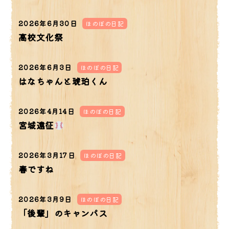
2026年6月30日
ほのぼの日記
高校文化祭
2026年6月3日
ほのぼの日記
はなちゃんと琥珀くん
2026年4月14日
ほのぼの日記
宮城遠征
2026年3月17日
ほのぼの日記
春ですね
2026年3月9日
ほのぼの日記
「後輩」のキャンパス