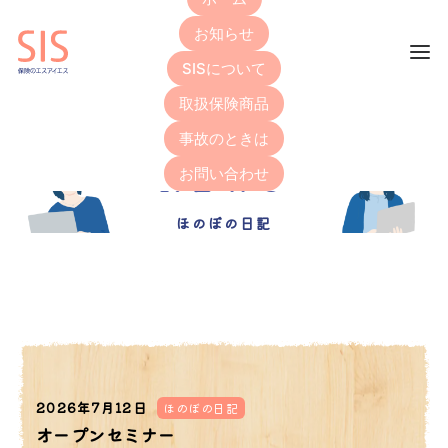
お知らせ
SISについて
取扱保険商品
事故のときは
NEWS
お問い合わせ
ほのぼの日記
2026年7月12日
ほのぼの日記
オープンセミナー