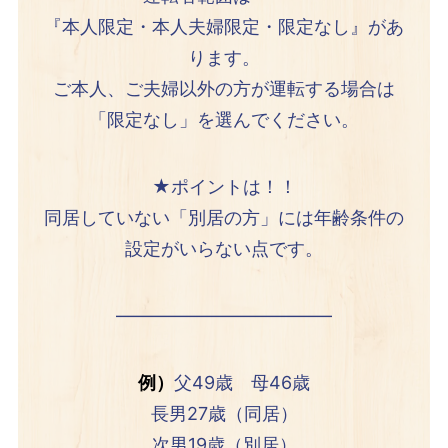
『本人限定・本人夫婦限定・限定なし』があ
ります。
ご本人、ご夫婦以外の方が運転する場合は
「限定なし」を選んでください。
★ポイントは！！
同居していない「別居の方」には年齢条件の
設定がいらない点です。
————————————
例）
父49歳 母46歳
長男27歳（同居）
次男19歳（別居）