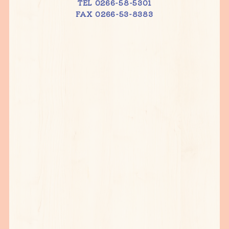
TEL 0266-58-5301
FAX 0266-53-8383