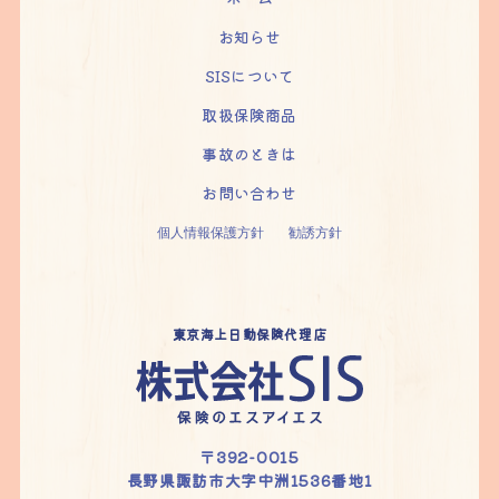
お知らせ
SISについて
取扱保険商品
事故のときは
お問い合わせ
個人情報保護方針
勧誘方針
東京海上日動保険代理店
〒392-0015
長野県諏訪市大字中洲1536番地1