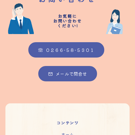
お気軽に
お問い合わせ
ください!
０２６６-５８-５３０１
メールで問合せ
コンテンツ
ホーム