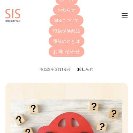
お知らせ
SISについて
取扱保険商品
年齢条件と運転者範囲のお
事故のときは
はなし
お問い合わせ
2023年3月19日
おしらせ