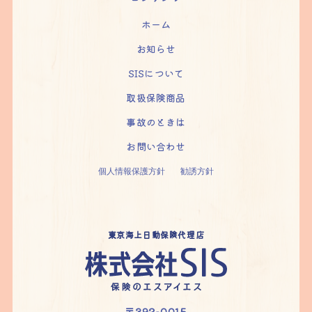
ホーム
お知らせ
SISについて
取扱保険商品
事故のときは
お問い合わせ
個人情報保護方針
勧誘方針
東京海上日動保険代理店
〒392-0015