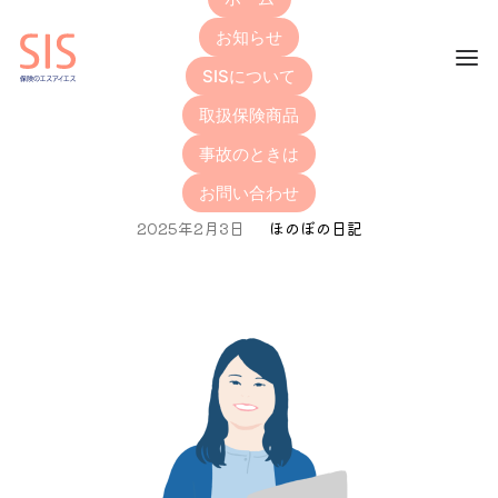
お知らせ
SISについて
取扱保険商品
バレンタインデー２０２５
事故のときは
お問い合わせ
2025年2月3日
ほのぼの日記