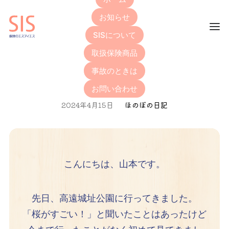
お知らせ
SISについて
取扱保険商品
お花見
事故のときは
お問い合わせ
2024年4月15日
ほのぼの日記
こんにちは、山本です。
先日、高遠城址公園に行ってきました。
「桜がすごい！」と聞いたことはあったけど