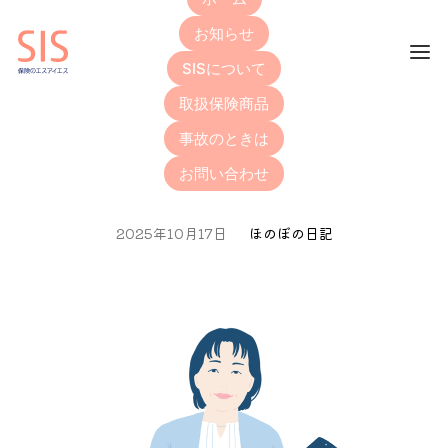
お知らせ
SISについて
取扱保険商品
「ちいかわらんど新宿店」
事故のときは
へ行ってきました
お問い合わせ
2025年10月17日
ほのぼの日記